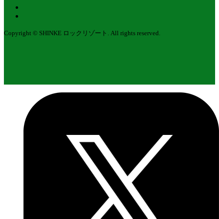
Copyright © SHINKE ロックリゾート. All rights reserved.