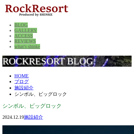
BLOG
GALLERY
ACCESS
REVIEWS
what’s shinke
ROCKRESORT BLOG
HOME
ブログ
施設紹介
シンボル、ビッグロック
シンボル、ビッグロック
2024.12.19
施設紹介