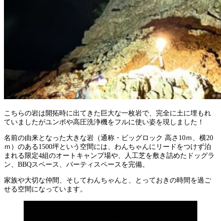
こちらの岩は開拓時に出てきた巨大な一枚岩で、完全に土に埋もれ
ていましたがユンボや高圧洗浄機をフルに使い姿を現しました！
名前の由来となった大きな岩（通称・ビッグロック 高さ10ｍ、横20
ｍ）のある1500坪という空間には、わんちゃんにリードをつけず泊
まれる限定4組のオートキャンプ場や、人工芝を敷き詰めたドッグラ
ン、BBQスペース、パーティスペースを完備。
家族や大切な仲間、そしてわんちゃんと、とっておきの時間を過ご
せる空間になっています。